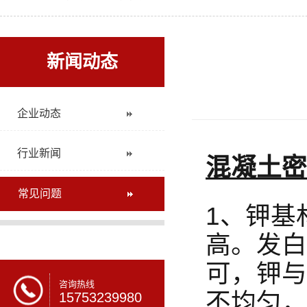
新闻动态
企业动态
行业新闻
混凝土密
常见问题
1、钾基
高。发白
可，钾与
咨询热线
不均匀，
15753239980