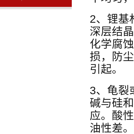
2、锂基
深层结晶
化学腐蚀
损，防尘
引起。
3、龟裂
碱与硅和
应。酸性
油性差。