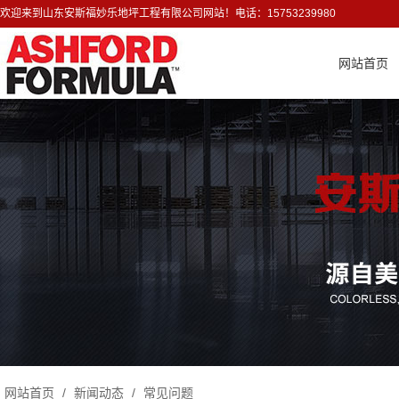
欢迎来到山东安斯福妙乐地坪工程有限公司网站！电话：15753239980
网站首页
网站首页
/
新闻动态
/
常见问题