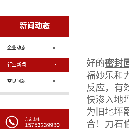
新闻动态
企业动态
好的
密封
行业新闻
福妙乐和
常见问题
反应，有
快渗入地
为旧地坪
合！力石
咨询热线
15753239980