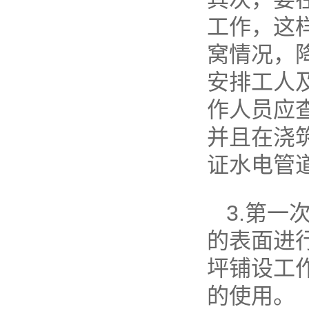
工作，这
窝情况，
安排工人
作人员应
并且在浇
证水电管
3.第
的表面进
坪铺设工
的使用。