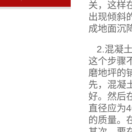
关，这样
出现倾斜
成地面沉
2.混
这个步骤
磨地坪的
先，混凝
好。然后
直径应为
的质量。
其次，要