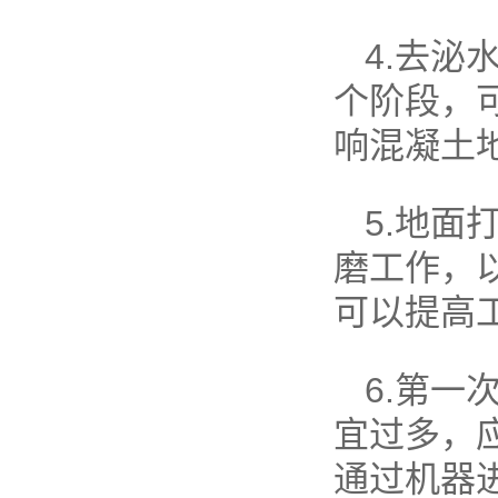
4.去
个阶段，
响混凝土
5.地
磨工作，
可以提高
6.第
宜过多，
通过机器