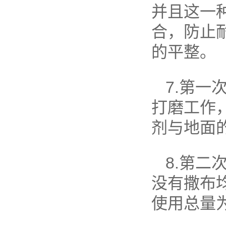
并且这一
合，防止
的平整。
7.第
打磨工作
剂与地面
8.第
没有撒布
使用总量