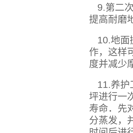
9.第
提高耐磨
10.
作，这样
度并减少
11.
坪进行一
寿命．先
分蒸发，
时间后进