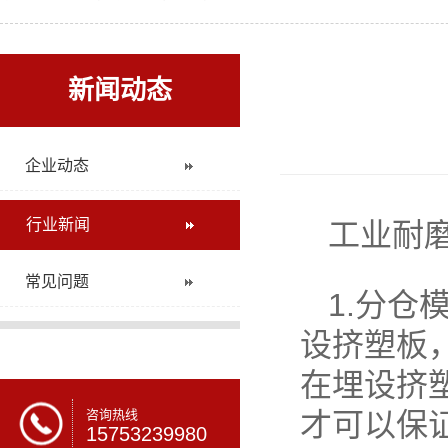
新闻动态
企业动态
行业新闻
工业耐
常见问题
1.分
设挤塑板
在埋设挤
咨询热线
才可以保
15753239980