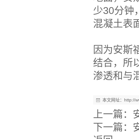
少30分
混凝土表
因为安斯
结合，所
渗透和与
本文网址：
http:/
上一篇：
下一篇：