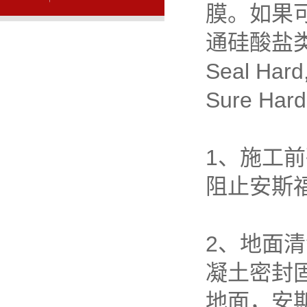
膜。如果
通硅酸盐类产品
Seal Hard
Sure Hard
1、施工
阻止安斯
2、地面
凝土密封
地面，安