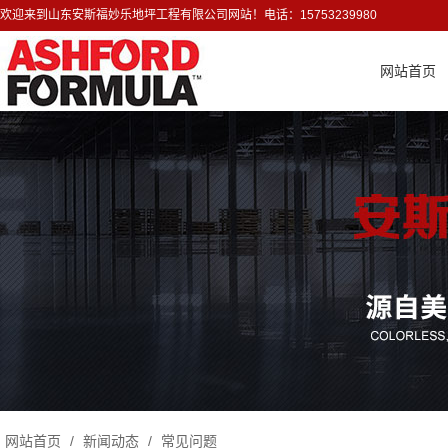
欢迎来到山东安斯福妙乐地坪工程有限公司网站！电话：15753239980
网站首页
网站首页
/
新闻动态
/
常见问题