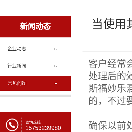
当使用
新闻动态
企业动态
客户经常
行业新闻
处理后的
常见问题
斯福妙乐
的，不过
咨询热线
确保以前
15753239980