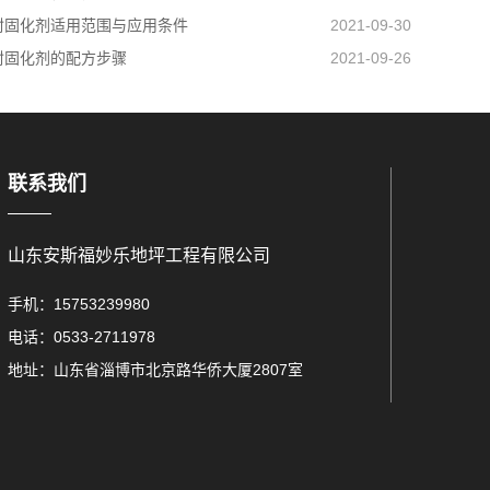
封固化剂适用范围与应用条件
2021-09-30
封固化剂的配方步骤
2021-09-26
联系我们
山东安斯福妙乐地坪工程有限公司
手机：15753239980
电话：0533-2711978
地址：山东省淄博市北京路华侨大厦2807室