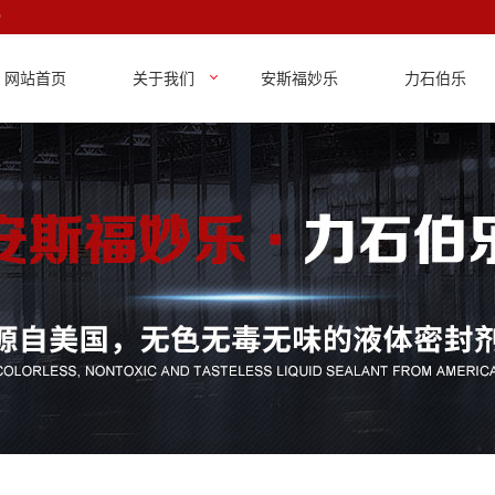
0
网站首页
关于我们
安斯福妙乐
力石伯乐