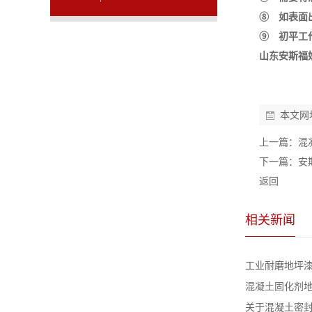
⑧ 如表面
⑨ 初平工
山东安斯福
本文网
上一篇：
混
下一篇：
安
返回
相关新闻
工业耐磨地坪
混凝土固化剂
关于混凝土密封