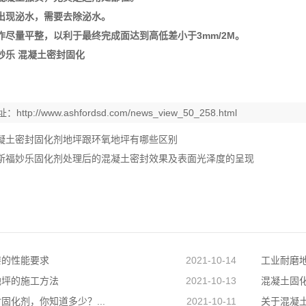
出现泌水，需要去除泌水。
作尽量平整，以利于最终完成面达到高低差小于3mm/2M。
妙乐 混凝土密封固化
址：
http://www.ashfordsd.com/news_view_50_258.html
凝土密封固化剂地坪跟环氧地坪有哪些区别
斯福妙乐固化剂处理后的混凝土密封效果及表面光泽度的呈现
漆的性能要求
2021-10-14
工业耐磨
地坪的施工方法
2021-10-13
混凝土固化
固化剂，你知道多少？...
2021-10-11
关于混凝土