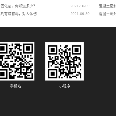
固化剂，你知道多少？...
2021-10-09
混凝土密
剂有没有毒，对人体伤...
2021-09-30
混凝土密
手机站
小程序