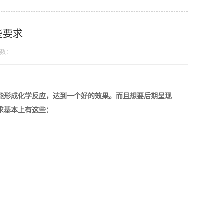
些要求
数：
能形成化学反应，达到一个好的效果。而且想要后期呈现
求基本上有这些：