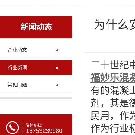
为什么
新闻动态
企业动态
二十世纪
行业新闻
福妙乐混
常见问题
有的混凝
剂，其是
民用，作
咨询热线
作为行业
15753239980