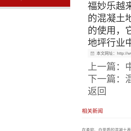
福妙乐越
的混凝土
的使用，
地坪行业
本文网址：
http:/
上一篇：
下一篇：
返回
相关新闻
在柔软、白垩质的混凝土表面